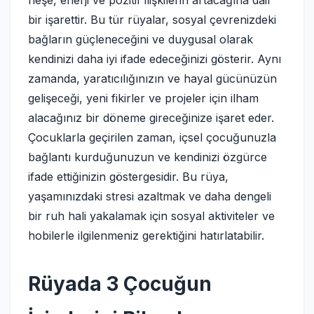
neşe, enerji ve pozitif ilişkilerin artacağına dair
bir işarettir. Bu tür rüyalar, sosyal çevrenizdeki
bağların güçleneceğini ve duygusal olarak
kendinizi daha iyi ifade edeceğinizi gösterir. Aynı
zamanda, yaratıcılığınızın ve hayal gücünüzün
gelişeceği, yeni fikirler ve projeler için ilham
alacağınız bir döneme gireceğinize işaret eder.
Çocuklarla geçirilen zaman, içsel çocuğunuzla
bağlantı kurduğunuzun ve kendinizi özgürce
ifade ettiğinizin göstergesidir. Bu rüya,
yaşamınızdaki stresi azaltmak ve daha dengeli
bir ruh hali yakalamak için sosyal aktiviteler ve
hobilerle ilgilenmeniz gerektiğini hatırlatabilir.
Rüyada 3 Çocuğun