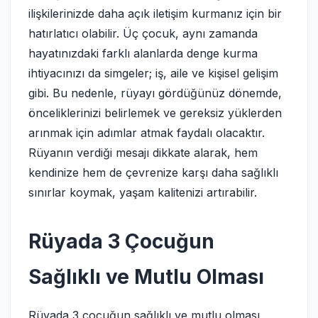
ilişkilerinizde daha açık iletişim kurmanız için bir
hatırlatıcı olabilir. Üç çocuk, aynı zamanda
hayatınızdaki farklı alanlarda denge kurma
ihtiyacınızı da simgeler; iş, aile ve kişisel gelişim
gibi. Bu nedenle, rüyayı gördüğünüz dönemde,
önceliklerinizi belirlemek ve gereksiz yüklerden
arınmak için adımlar atmak faydalı olacaktır.
Rüyanın verdiği mesajı dikkate alarak, hem
kendinize hem de çevrenize karşı daha sağlıklı
sınırlar koymak, yaşam kalitenizi artırabilir.
Rüyada 3 Çocuğun
Sağlıklı ve Mutlu Olması
Rüyada 3 çocuğun sağlıklı ve mutlu olması,