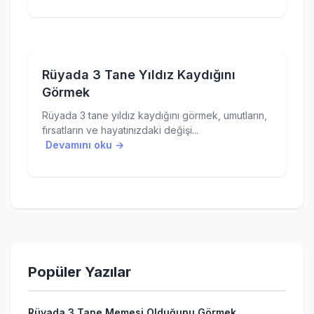
Rüyada 3 Tane Yıldız Kaydığını
Görmek
Rüyada 3 tane yıldız kaydığını görmek, umutların,
fırsatların ve hayatınızdaki değişi...
Devamını oku →
Popüler Yazılar
Rüyada 3 Tane Memesi Olduğunu Görmek