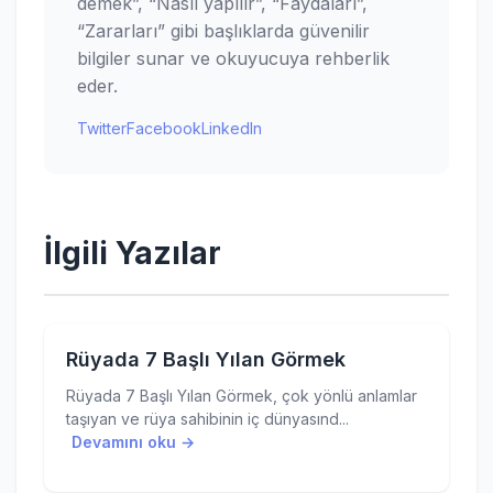
demek”, “Nasıl yapılır”, “Faydaları”,
“Zararları” gibi başlıklarda güvenilir
bilgiler sunar ve okuyucuya rehberlik
eder.
Twitter
Facebook
LinkedIn
İlgili Yazılar
Rüyada 7 Başlı Yılan Görmek
Rüyada 7 Başlı Yılan Görmek, çok yönlü anlamlar
taşıyan ve rüya sahibinin iç dünyasınd...
Devamını oku →