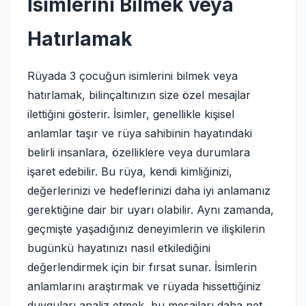
İsimlerini Bilmek veya
Hatırlamak
Rüyada 3 çocuğun isimlerini bilmek veya
hatırlamak, bilinçaltınızın size özel mesajlar
ilettiğini gösterir. İsimler, genellikle kişisel
anlamlar taşır ve rüya sahibinin hayatındaki
belirli insanlara, özelliklere veya durumlara
işaret edebilir. Bu rüya, kendi kimliğinizi,
değerlerinizi ve hedeflerinizi daha iyi anlamanız
gerektiğine dair bir uyarı olabilir. Aynı zamanda,
geçmişte yaşadığınız deneyimlerin ve ilişkilerin
bugünkü hayatınızı nasıl etkilediğini
değerlendirmek için bir fırsat sunar. İsimlerin
anlamlarını araştırmak ve rüyada hissettiğiniz
duyguları analiz etmek, bu mesajları daha net