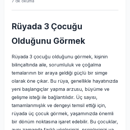
7 dk okuma
Rüyada 3 Çocuğu
Olduğunu Görmek
Rüyada 3 çocuğu olduğunu görmek, kişinin
bilinçaltında aile, sorumluluk ve çoğalma
temalarının bir araya geldiği güçlü bir simge
olarak öne çıkar. Bu rüya, genellikle hayatınızda
yeni başlangıçlar yapma arzusu, büyüme ve
gelişme isteği ile bağlantılıdır. Üç sayısı,
tamamlanmışlık ve dengeyi temsil ettiği için,
rüyada üç çocuk görmek, yaşamınızda önemli
bir dönüm noktasına işaret edebilir. Bu çocuklar,
aynı zamanda farklı yönlerinizi, projelerinizi ya