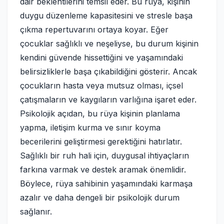
dair beklentilerini temsil eder. Bu rüya, kişinin
duygu düzenleme kapasitesini ve stresle başa
çıkma repertuvarını ortaya koyar. Eğer
çocuklar sağlıklı ve neşeliyse, bu durum kişinin
kendini güvende hissettiğini ve yaşamındaki
belirsizliklerle başa çıkabildiğini gösterir. Ancak
çocukların hasta veya mutsuz olması, içsel
çatışmaların ve kaygıların varlığına işaret eder.
Psikolojik açıdan, bu rüya kişinin planlama
yapma, iletişim kurma ve sınır koyma
becerilerini geliştirmesi gerektiğini hatırlatır.
Sağlıklı bir ruh hali için, duygusal ihtiyaçların
farkına varmak ve destek aramak önemlidir.
Böylece, rüya sahibinin yaşamındaki karmaşa
azalır ve daha dengeli bir psikolojik durum
sağlanır.