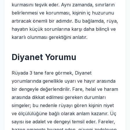
kurmasını teşvik eder. Aynı zamanda, sınırların
belirlenmesi ve korunması, kişinin iç huzurunu
artıracak önemli bir adımdır. Bu bağlamda, rüya,
hayatın küçük sorunlarına karşı daha bilinçli ve
kararlı olunması gerektiğini anlatır.
Diyanet Yorumu
Rüyada 3 tane fare görmek, Diyanet
yorumlarında genellikle uyarı ve hayır arasında
bir dengeyle değerlendirilir. Fare, helal ve haram
arasında dikkat edilmesi gereken durumları
simgeler; bu nedenle rüyayı gören kişinin niyet
ve ölçülülüğüne bağlı olarak anlam kazanır. Üç
sayısı ise adalet ve dengeyi temsil eder. Fareler,
bazen emanete hıyanet eden, güveni zedeleyen