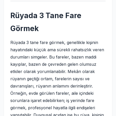
Rüyada 3 Tane Fare
Görmek
Rüyada 3 tane fare görmek, genellikle kişinin
hayatındaki küçük ama sürekli rahatsızlık veren
durumları simgeler. Bu fareler, bazen maddi
kayıplar, bazen de çevreden gelen olumsuz
etkiler olarak yorumlanabilir. Mekân olarak
rüyanın geçtiği ortam, farelerin sayısı ve
davranışları, rüyanın anlamını derinleştirir.
Örneğin, evde görülen fareler, aile içindeki
sorunlara işaret edebilirken; iş yerinde fare
görmek, profesyonel hayatla ilgili endişeleri
yansıtabilir. Duygusal açıdan ise bu rüya, kişinin