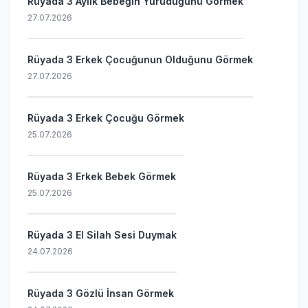
Rüyada 3 Aylık Bebeğin Yürüdüğünü Görmek
27.07.2026
Rüyada 3 Erkek Çocuğunun Olduğunu Görmek
27.07.2026
Rüyada 3 Erkek Çocuğu Görmek
25.07.2026
Rüyada 3 Erkek Bebek Görmek
25.07.2026
Rüyada 3 El Silah Sesi Duymak
24.07.2026
Rüyada 3 Gözlü İnsan Görmek