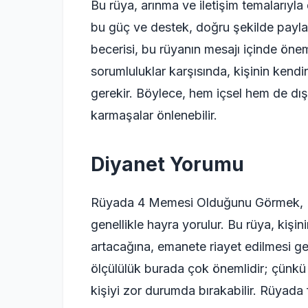
Bu rüya, arınma ve iletişim temalarıyla
bu güç ve destek, doğru şekilde paylaşı
becerisi, bu rüyanın mesajı içinde öneml
sorumluluklar karşısında, kişinin kendi
gerekir. Böylece, hem içsel hem de dışsa
karmaşalar önlenebilir.
Diyanet Yorumu
Rüyada 4 Memesi Olduğunu Görmek, Di
genellikle hayra yorulur. Bu rüya, kişin
artacağına, emanete riayet edilmesi ge
ölçülülük burada çok önemlidir; çünkü 
kişiyi zor durumda bırakabilir. Rüyad