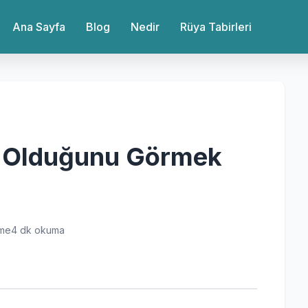
Ana Sayfa
Blog
Nedir
Rüya Tabirleri
 Olduğunu Görmek
nme
4 dk okuma