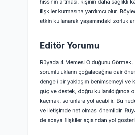
hissinin artması, kişinin daha sağlıklı
ilişkiler kurmasına yardımcı olur. Böyle
etkin kullanarak yaşamındaki zorlukla
Editör Yorumu
Rüyada 4 Memesi Olduğunu Görmek, ki
sorumlulukların çoğalacağına dair önemli
dengeli bir yaklaşım benimsemeyi ve 
güç ve destek, doğru kullanıldığında o
kaçmak, sorunlara yol açabilir. Bu neden
ve iletişimde net olması önemlidir. Rü
de sosyal ilişkiler açısından yol gösteric