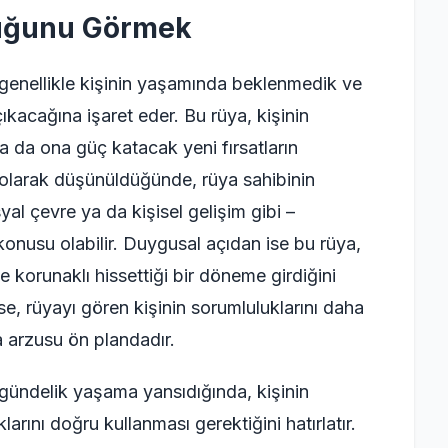
uğunu Görmek
nellikle kişinin yaşamında beklenmedik ve
ıkacağına işaret eder. Bu rüya, kişinin
 da ona güç katacak yeni fırsatların
 olarak düşünüldüğünde, rüya sahibinin
syal çevre ya da kişisel gelişim gibi –
konusu olabilir. Duygusal açıdan ise bu rüya,
e korunaklı hissettiği bir döneme girdiğini
ise, rüyayı gören kişinin sorumluluklarını daha
 arzusu ön plandadır.
ndelik yaşama yansıdığında, kişinin
larını doğru kullanması gerektiğini hatırlatır.