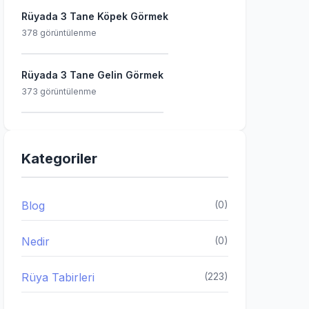
Rüyada 3 Tane Köpek Görmek
378 görüntülenme
Rüyada 3 Tane Gelin Görmek
373 görüntülenme
Kategoriler
Blog
(0)
Nedir
(0)
Rüya Tabirleri
(223)