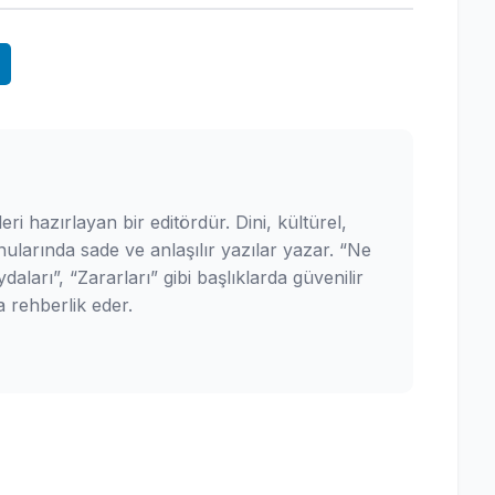
leri hazırlayan bir editördür. Dini, kültürel,
ularında sade ve anlaşılır yazılar yazar. “Ne
daları”, “Zararları” gibi başlıklarda güvenilir
 rehberlik eder.