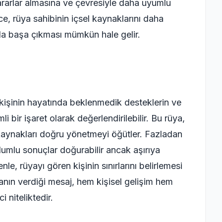
 kararlar almasına ve çevresiyle daha uyumlu
ce, rüya sahibinin içsel kaynaklarını daha
rla başa çıkması mümkün hale gelir.
şinin hayatında beklenmedik desteklerin ve
 bir işaret olarak değerlendirilebilir. Bu rüya,
kaynakları doğru yönetmeyi öğütler. Fazladan
lumlu sonuçlar doğurabilir ancak aşırıya
le, rüyayı gören kişinin sınırlarını belirlemesi
yanın verdiği mesaj, hem kişisel gelişim hem
i niteliktedir.