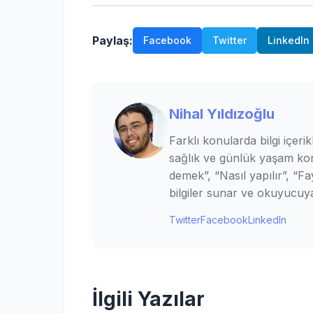
Paylaş:
Facebook
Twitter
LinkedIn
Nihal Yıldızoğlu
Farklı konularda bilgi içerik
sağlık ve günlük yaşam kon
demek”, “Nasıl yapılır”, “Fay
bilgiler sunar ve okuyucuya
Twitter
Facebook
LinkedIn
İlgili Yazılar