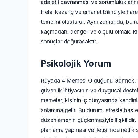
adaletli davranması ve sorumluluklarını 
Helal kazanç ve emanet bilinciyle hare
temelini oluşturur. Aynı zamanda, bu rüy
kaçmadan, dengeli ve ölçülü olmak, kiş
sonuçlar doğuracaktır.
Psikolojik Yorum
Rüyada 4 Memesi Olduğunu Görmek, psi
güvenlik ihtiyacının ve duygusal destek
memeler, kişinin iç dünyasında kendin
anlamına gelir. Bu durum, stresle baş 
düzenlemenin güçlenmesiyle ilişkilidir. 
planlama yapması ve iletişimde netlik s