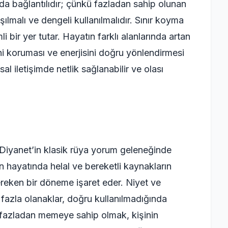
 da bağlantılıdır; çünkü fazladan sahip olunan
lmalı ve dengeli kullanılmalıdır. Sınır koyma
i bir yer tutar. Hayatın farklı alanlarında artan
ni koruması ve enerjisini doğru yönlendirmesi
l iletişimde netlik sağlanabilir ve olası
yanet’in klasik rüya yorum geleneğinde
in hayatında helal ve bereketli kaynakların
reken bir döneme işaret eder. Niyet ve
fazla olanaklar, doğru kullanılmadığında
a fazladan memeye sahip olmak, kişinin