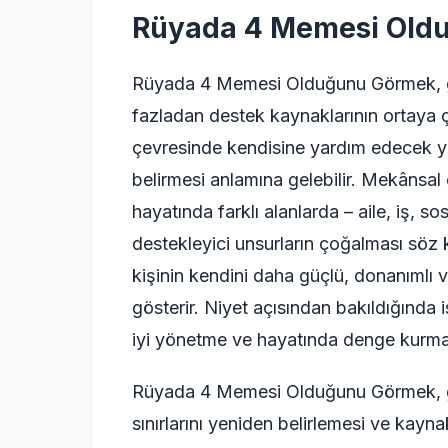
Rüyada 4 Memesi Old
Rüyada 4 Memesi Olduğunu Görmek, ge
fazladan destek kaynaklarının ortaya ç
çevresinde kendisine yardım edecek ya
belirmesi anlamına gelebilir. Mekânsal
hayatında farklı alanlarda – aile, iş, so
destekleyici unsurların çoğalması söz 
kişinin kendini daha güçlü, donanımlı v
gösterir. Niyet açısından bakıldığında 
iyi yönetme ve hayatında denge kurma
Rüyada 4 Memesi Olduğunu Görmek, gü
sınırlarını yeniden belirlemesi ve kaynak