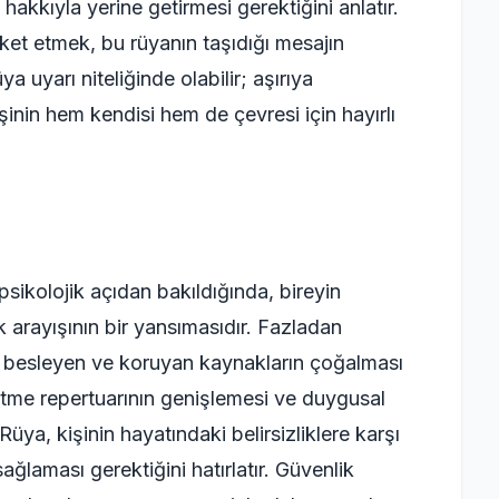
hakkıyla yerine getirmesi gerektiğini anlatır.
ket etmek, bu rüyanın taşıdığı mesajın
a uyarı niteliğinde olabilir; aşırıya
inin hem kendisi hem de çevresi için hayırlı
kolojik açıdan bakıldığında, bireyin
 arayışının bir yansımasıdır. Fazladan
i besleyen ve koruyan kaynakların çoğalması
etme repertuarının genişlemesi ve duygusal
Rüya, kişinin hayatındaki belirsizliklere karşı
ağlaması gerektiğini hatırlatır. Güvenlik