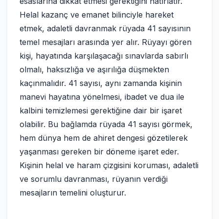
esaslarına dikkat etmesi gerektiğini hatırlatır.
Helal kazanç ve emanet bilinciyle hareket
etmek, adaletli davranmak rüyada 41 sayısının
temel mesajları arasında yer alır. Rüyayı gören
kişi, hayatında karşılaşacağı sınavlarda sabırlı
olmalı, haksızlığa ve aşırılığa düşmekten
kaçınmalıdır. 41 sayısı, aynı zamanda kişinin
manevi hayatına yönelmesi, ibadet ve dua ile
kalbini temizlemesi gerektiğine dair bir işaret
olabilir. Bu bağlamda rüyada 41 sayısı görmek,
hem dünya hem de ahiret dengesi gözetilerek
yaşanması gereken bir döneme işaret eder.
Kişinin helal ve haram çizgisini koruması, adaletli
ve sorumlu davranması, rüyanın verdiği
mesajların temelini oluşturur.