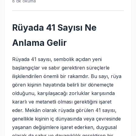
8 dk okuma
Rüyada 41 Sayısı Ne
Anlama Gelir
Rüyada 41 sayısı, sembolik açıdan yeni
başlangıçlar ve sabır gerektiren süreçlerle
ilişkilendirilen önemli bir rakamdır. Bu sayı, rüya
gören kişinin hayatında belirli bir dönemeçte
olduğunu, karşılaşacağı zorluklar karşısında
kararlı ve metanetli olması gerektiğini işaret
eder. Mekân olarak rüyada görülen 41 sayısı,
genellikle kişinin iç dünyasında veya çevresinde
yaşanan değişimlere işaret ederken, duygusal
olarak da sabır ve dayanıklılık gerektiren bir