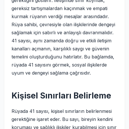
gerektiğini gösterir. İletişimde sınır koymak,
gereksiz tartışmalardan kaçınmak ve empati
kurmak rüyanın verdiği mesajlar arasındadır.
Rüya sahibi, çevresiyle olan ilişkilerinde dengeyi
sağlamak için sabırlı ve anlayışlı davranmalıdır.
41 sayısı, aynı zamanda doğru ve etkili iletişim
kanalları açmanın, karşılıklı saygı ve güvenin
temelini oluşturduğunu hatırlatır. Bu bağlamda,
rüyada 41 sayısını görmek, sosyal ilişkilerde
uyum ve dengeyi sağlama çağrısıdır.
Kişisel Sınırları Belirleme
Rüyada 41 sayısı, kişisel sınırların belirlenmesi
gerektiğine işaret eder. Bu sayı, bireyin kendini
koruması ve sağlıklı ilişkiler kurabilmesi için sınır