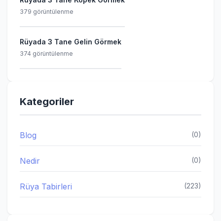
379 görüntülenme
Rüyada 3 Tane Gelin Görmek
374 görüntülenme
Kategoriler
Blog
(0)
Nedir
(0)
Rüya Tabirleri
(223)