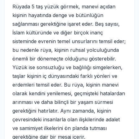
Rüyada 5 taş yüzük görmek, manevi açıdan
kişinin hayatında denge ve bütünlüğün
sağlanması gerektiğine işaret eder. Beş sayısı,
İslam kültüründe ve diğer birçok inanç
sisteminde evrenin temel unsurlarını temsil eder;
bu nedenle rüya, kişinin ruhsal yolculuğunda
önemli bir dönemeçte olduğunu gösterebilir.
Yüzük ise sonsuzluğu ve bağlılığı simgelerken,
taşlar kişinin iç dünyasındaki farklı yönleri ve
erdemleri temsil eder. Bu rüya, kişinin manevi
olarak kendini yenilemesi, geçmişteki hatalardan
arınması ve daha bilinçli bir yaşam sürmesi
gerektiğini hatırlatır. Aynı zamanda, kişinin
çevresindeki insanlarla olan ilişkilerinde adalet
ve samimiyet ilkelerini ön planda tutması
gerektiğine dair bir mesaj içerir.