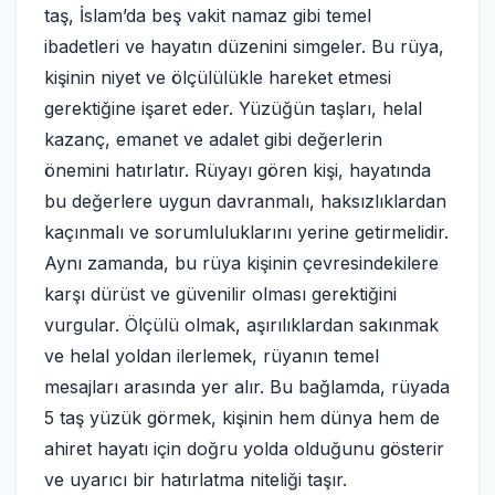
taş, İslam’da beş vakit namaz gibi temel
ibadetleri ve hayatın düzenini simgeler. Bu rüya,
kişinin niyet ve ölçülülükle hareket etmesi
gerektiğine işaret eder. Yüzüğün taşları, helal
kazanç, emanet ve adalet gibi değerlerin
önemini hatırlatır. Rüyayı gören kişi, hayatında
bu değerlere uygun davranmalı, haksızlıklardan
kaçınmalı ve sorumluluklarını yerine getirmelidir.
Aynı zamanda, bu rüya kişinin çevresindekilere
karşı dürüst ve güvenilir olması gerektiğini
vurgular. Ölçülü olmak, aşırılıklardan sakınmak
ve helal yoldan ilerlemek, rüyanın temel
mesajları arasında yer alır. Bu bağlamda, rüyada
5 taş yüzük görmek, kişinin hem dünya hem de
ahiret hayatı için doğru yolda olduğunu gösterir
ve uyarıcı bir hatırlatma niteliği taşır.