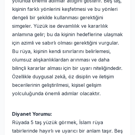
yolunda önemli adımlar attığını gösterir. Beş taş,
kişinin farklı yönlerini keşfetmesi ve bu yönleri
dengeli bir şekilde kullanması gerektiğini
simgeler. Yüzük ise devamlılık ve kararlılık
anlamına gelir; bu da kişinin hedeflerine ulaşmak
için azimli ve sabırlı olması gerektiğini vurgular.
Bu rüya, kişinin kendi sınırlarını belirlemesi,
olumsuz alışkanlıklardan arınması ve daha
bilinçli kararlar alması için bir uyarı niteliğindedir.
Özellikle duygusal zekâ, öz disiplin ve iletişim
becerilerinin geliştirilmesi, kişisel gelişim
yolculuğunda önemli adımlar olacaktır.
Diyanet Yorumu:
Rüyada 5 taş yüzük görmek, İslam rüya
tabirlerinde hayırlı ve uyarıcı bir anlam taşır. Beş