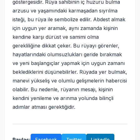
göstergesidir. Rüya sahibinin iç huzuru bulma
arzusu ve yaşamındaki karmaşadan sıyrılma
isteği, bu rüya ile sembolize edilir. Abdest almak
için uygun yer aramak, aynı zamanda kişinin
kendine karşı dürüst ve samimi olma
gerekliliğine dikkat çeker. Bu rüyayı görenler,
hayatlarındaki olumsuzlukları geride bırakmak
ve yeni başlangıçlar yapmak için uygun zamanı
beklediklerini düşünebilirler. Rüyada yer bulmak,
manevi yükseliş ve olumlu gelişmelerin habercisi
olabilir. Bu nedenle, rüyanın mesajı, kişinin
kendini yenileme ve arınma yolunda bilinçli
adımlar atması gerektiğidir.
Paylaş:
Facebook
Twitter
LinkedIn