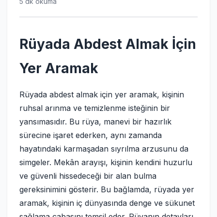
5 dk okuma
Rüyada Abdest Almak İçin
Yer Aramak
Rüyada abdest almak için yer aramak, kişinin
ruhsal arınma ve temizlenme isteğinin bir
yansımasıdır. Bu rüya, manevi bir hazırlık
sürecine işaret ederken, aynı zamanda
hayatındaki karmaşadan sıyrılma arzusunu da
simgeler. Mekân arayışı, kişinin kendini huzurlu
ve güvenli hissedeceği bir alan bulma
gereksinimini gösterir. Bu bağlamda, rüyada yer
aramak, kişinin iç dünyasında denge ve sükunet
sağlama çabasını temsil eder. Rüyanın detayları,