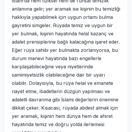
İslam’da hem fiziksel hem de ruhsal temizlik
anlamına gelir; yer aramak ise kişinin bu temizliği
hakkıyla yapabilmek için uygun ortamı bulma
gayretini simgeler. Rüyada temiz ve uygun bir
yer bulmak, kişinin hayatında helal kazanç ve
adalet prensiplerine bağlı kalacağına işaret eder.
Eğer rüya sahibi yer bulmakta zorlanıyorsa, bu
durum manevi hayatında bazı engellerle
karşılaşabileceğine veya niyetlerinde
samimiyetsizlik olabileceğine dair bir uyarı
olabilir. Dolayısıyla, bu rüya helal ve emanete
riayet etme, ibadetlerin düzgün yapılması ve
adaletli davranma gibi İslami değerlerin önemine
dikkat çeker. Kısacası, rüyada abdest almak için
yer aramak, kişinin hem dünya hem de ahiret
hayatında temiz ve doğru yolda ilerlemesi