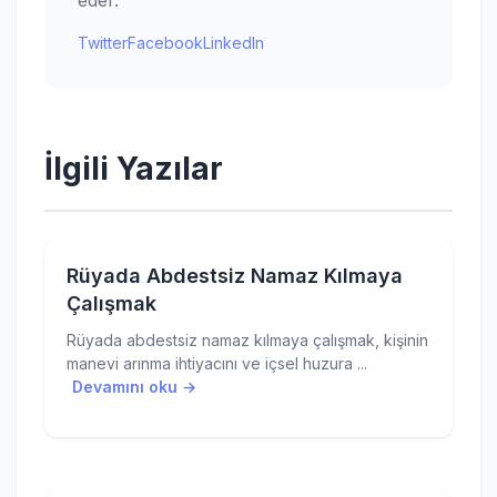
eder.
Twitter
Facebook
LinkedIn
İlgili Yazılar
Rüyada Abdestsiz Namaz Kılmaya
Çalışmak
Rüyada abdestsiz namaz kılmaya çalışmak, kişinin
manevi arınma ihtiyacını ve içsel huzura ...
Devamını oku →