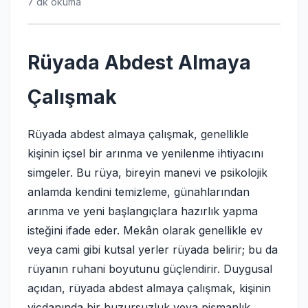
7 dk okuma
Rüyada Abdest Almaya
Çalışmak
Rüyada abdest almaya çalışmak, genellikle
kişinin içsel bir arınma ve yenilenme ihtiyacını
simgeler. Bu rüya, bireyin manevi ve psikolojik
anlamda kendini temizleme, günahlarından
arınma ve yeni başlangıçlara hazırlık yapma
isteğini ifade eder. Mekân olarak genellikle ev
veya cami gibi kutsal yerler rüyada belirir; bu da
rüyanın ruhani boyutunu güçlendirir. Duygusal
açıdan, rüyada abdest almaya çalışmak, kişinin
vicdanında bir huzursuzluk veya pişmanlık