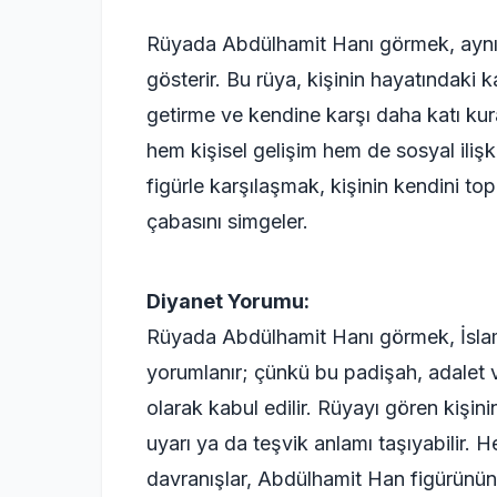
Rüyada Abdülhamit Hanı görmek, aynı z
gösterir. Bu rüya, kişinin hayatındaki 
getirme ve kendine karşı daha katı kural
hem kişisel gelişim hem de sosyal iliş
figürle karşılaşmak, kişinin kendini 
çabasını simgeler.
Diyanet Yorumu:
Rüyada Abdülhamit Hanı görmek, İslam r
yorumlanır; çünkü bu padişah, adalet v
olarak kabul edilir. Rüyayı gören kişini
uyarı ya da teşvik anlamı taşıyabilir. 
davranışlar, Abdülhamit Han figürünün 