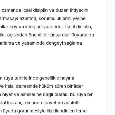
amanda içsel disiplin ve düzen ihtiyacını
karmaşayı azaltma, sorumluluklarını yerine
lar koyma isteğini ifade eder. İçsel disiplin,
kiler açısından önemli bir unsurdur. Rüyada bu
toparlama ve yaşamında dengeyi sağlama
üya tabirlerinde genellikle hayırla
e helal dairesinde hüküm süren bir lider
n niyet ve amellerine bağlı olarak, bu rüya bir
Helal kazanç, emanete riayet ve adaletli
rüyada görünmesiyle ilişkilendirilen temel