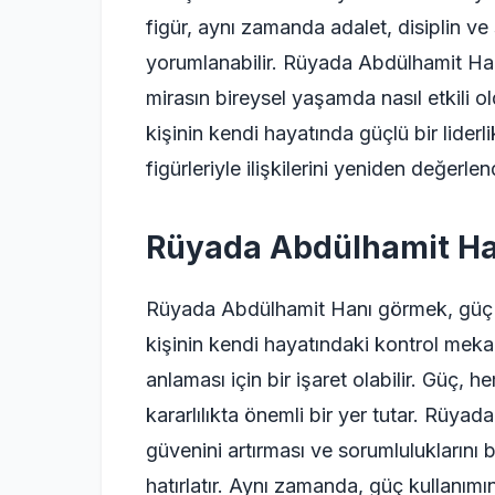
figür, aynı zamanda adalet, disiplin v
yorumlanabilir. Rüyada Abdülhamit Han
mirasın bireysel yaşamda nasıl etkili o
kişinin kendi hayatında güçlü bir lider
figürleriyle ilişkilerini yeniden değerlen
Rüyada Abdülhamit Ha
Rüyada Abdülhamit Hanı görmek, güç ve 
kişinin kendi hayatındaki kontrol meka
anlaması için bir işaret olabilir. Güç,
kararlılıkta önemli bir yer tutar. Rüyad
güvenini artırması ve sorumluluklarını bi
hatırlatır. Aynı zamanda, güç kullanım