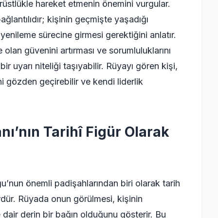
ürüstlükle hareket etmenin önemini vurgular.
ğlantılıdır; kişinin geçmişte yaşadığı
enileme sürecine girmesi gerektiğini anlatır.
 olan güvenini artırması ve sorumluluklarını
bir uyarı niteliği taşıyabilir. Rüyayı gören kişi,
ini gözden geçirebilir ve kendi liderlik
ı’nın Tarihî Figür Olarak
’nun önemli padişahlarından biri olarak tarih
ürdür. Rüyada onun görülmesi, kişinin
ye dair derin bir bağın olduğunu gösterir. Bu