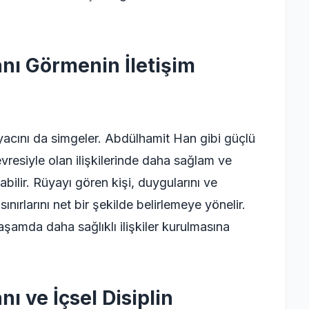
ı Görmenin İletişim
tiyacını da simgeler. Abdülhamit Han gibi güçlü
evresiyle olan ilişkilerinde daha sağlam ve
abilir. Rüyayı gören kişi, duygularını ve
nırlarını net bir şekilde belirlemeye yönelir.
şamda daha sağlıklı ilişkiler kurulmasına
 ve İçsel Disiplin