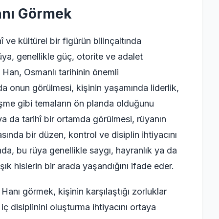
anı Görmek
e kültürel bir figürün bilinçaltında
ya, genellikle güç, otorite ve adalet
it Han, Osmanlı tarihinin önemli
a onun görülmesi, kişinin yaşamında liderlik,
şme gibi temaların ön planda olduğunu
ya da tarihî bir ortamda görülmesi, rüyanın
asında bir düzen, kontrol ve disiplin ihtiyacını
nda, bu rüya genellikle saygı, hayranlık ya da
k hislerin bir arada yaşandığını ifade eder.
nı görmek, kişinin karşılaştığı zorluklar
 iç disiplinini oluşturma ihtiyacını ortaya