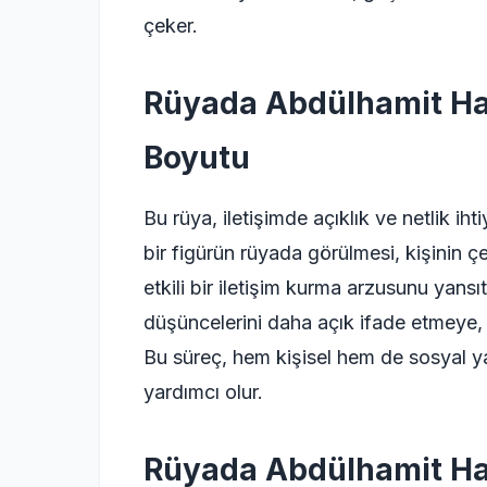
çeker.
Rüyada Abdülhamit Han
Boyutu
Bu rüya, iletişimde açıklık ve netlik ih
bir figürün rüyada görülmesi, kişinin ç
etkili bir iletişim kurma arzusunu yansıt
düşüncelerini daha açık ifade etmeye, sı
Bu süreç, hem kişisel hem de sosyal ya
yardımcı olur.
Rüyada Abdülhamit Hanı