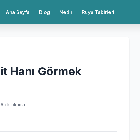
Ana Sayfa
Blog
Nedir
Rüya Tabirleri
it Hanı Görmek
e
6 dk okuma