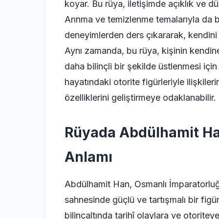
koyar. Bu rüya, iletişimde açıklık ve d
Arınma ve temizlenme temalarıyla da ba
deneyimlerden ders çıkararak, kendini y
Aynı zamanda, bu rüya, kişinin kendine
daha bilinçli bir şekilde üstlenmesi için 
hayatındaki otorite figürleriyle ilişkiler
özelliklerini geliştirmeye odaklanabilir.
Rüyada Abdülhamit Han
Anlamı
Abdülhamit Han, Osmanlı İmparatorluğu
sahnesinde güçlü ve tartışmalı bir fig
bilinçaltında tarihî olaylara ve otorite