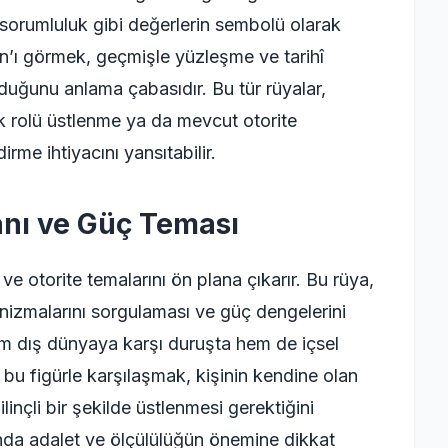
e sorumluluk gibi değerlerin sembolü olarak
’ı görmek, geçmişle yüzleşme ve tarihî
lduğunu anlama çabasıdır. Bu tür rüyalar,
lik rolü üstlenme ya da mevcut otorite
dirme ihtiyacını yansıtabilir.
nı ve Güç Teması
otorite temalarını ön plana çıkarır. Bu rüya,
nizmalarını sorgulaması ve güç dengelerini
 hem dış dünyaya karşı duruşta hem de içsel
a bu figürle karşılaşmak, kişinin kendine olan
linçli bir şekilde üstlenmesi gerektiğini
ında adalet ve ölçülülüğün önemine dikkat