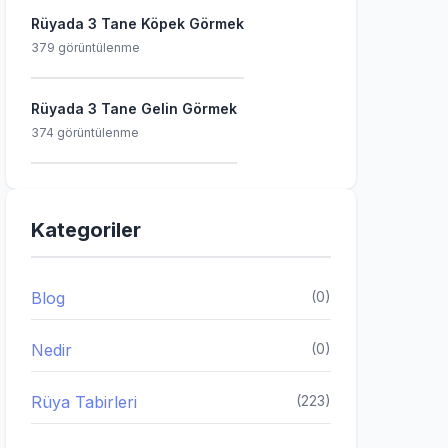
Rüyada 3 Tane Köpek Görmek
379 görüntülenme
Rüyada 3 Tane Gelin Görmek
374 görüntülenme
Kategoriler
Blog
(0)
Nedir
(0)
Rüya Tabirleri
(223)