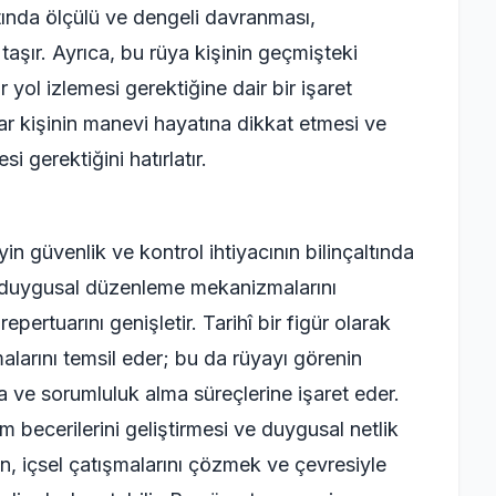
tında ölçülü ve dengeli davranması,
taşır. Ayrıca, bu rüya kişinin geçmişteki
 yol izlemesi gerektiğine dair bir işaret
alar kişinin manevi hayatına dikkat etmesi ve
i gerektiğini hatırlatır.
 güvenlik ve kontrol ihtiyacının bilinçaltında
nin duygusal düzenleme mekanizmalarını
pertuarını genişletir. Tarihî bir figür olarak
alarını temsil eder; bu da rüyayı görenin
 ve sorumluluk alma süreçlerine işaret eder.
im becerilerini geliştirmesi ve duygusal netlik
en, içsel çatışmalarını çözmek ve çevresiyle