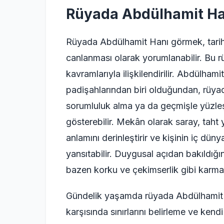
Rüyada Abdülhamit H
Rüyada Abdülhamit Hanı görmek, tarihî v
canlanması olarak yorumlanabilir. Bu rü
kavramlarıyla ilişkilendirilir. Abdülham
padişahlarından biri olduğundan, rüyad
sorumluluk alma ya da geçmişle yüzle
gösterebilir. Mekân olarak saray, taht 
anlamını derinleştirir ve kişinin iç düny
yansıtabilir. Duygusal açıdan bakıldığı
bazen korku ve çekimserlik gibi karmaşı
Gündelik yaşamda rüyada Abdülhamit Ha
karşısında sınırlarını belirleme ve kendi