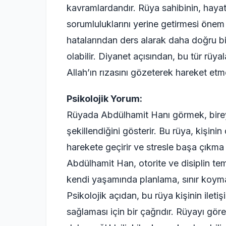
kavramlardandır. Rüya sahibinin, haya
sorumluluklarını yerine getirmesi önem 
hatalarından ders alarak daha doğru bir
olabilir. Diyanet açısından, bu tür rüy
Allah’ın rızasını gözeterek hareket etmes
Psikolojik Yorum:
Rüyada Abdülhamit Hanı görmek, bireyin
şekillendiğini gösterir. Bu rüya, kişi
harekete geçirir ve stresle başa çıkma re
Abdülhamit Han, otorite ve disiplin tem
kendi yaşamında planlama, sınır koyma
Psikolojik açıdan, bu rüya kişinin iletiş
sağlaması için bir çağrıdır. Rüyayı gör