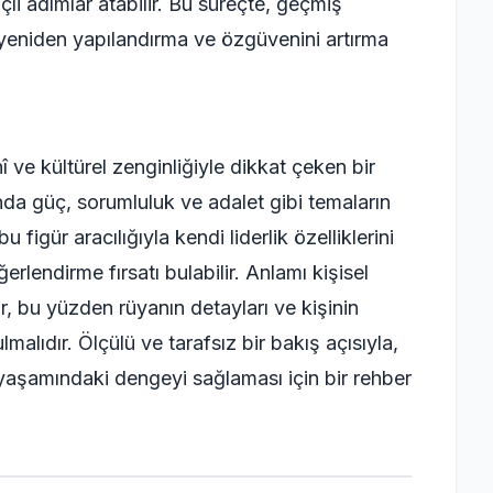
nçli adımlar atabilir. Bu süreçte, geçmiş
yeniden yapılandırma ve özgüvenini artırma
ve kültürel zenginliğiyle dikkat çeken bir
nda güç, sorumluluk ve adalet gibi temaların
u figür aracılığıyla kendi liderlik özelliklerini
ğerlendirme fırsatı bulabilir. Anlamı kişisel
r, bu yüzden rüyanın detayları ve kişinin
lıdır. Ölçülü ve tarafsız bir bakış açısıyla,
e yaşamındaki dengeyi sağlaması için bir rehber