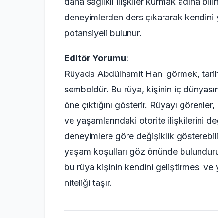
daha sağlıklı ilişkiler kurmak adına bili
deneyimlerden ders çıkararak kendini 
potansiyeli bulunur.
Editör Yorumu:
Rüyada Abdülhamit Hanı görmek, tarihî 
semboldür. Bu rüya, kişinin iç dünyası
öne çıktığını gösterir. Rüyayı görenler, b
ve yaşamlarındaki otorite ilişkilerini de
deneyimlere göre değişiklik gösterebili
yaşam koşulları göz önünde bulundurulma
bu rüya kişinin kendini geliştirmesi v
niteliği taşır.