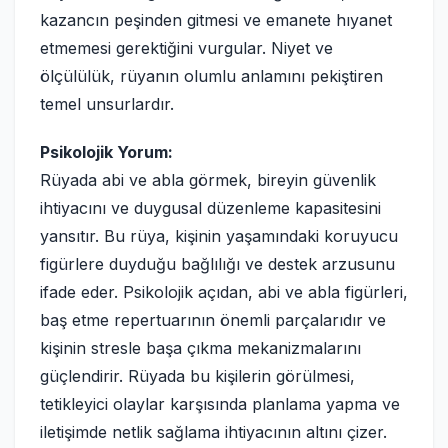
kazancın peşinden gitmesi ve emanete hıyanet
etmemesi gerektiğini vurgular. Niyet ve
ölçülülük, rüyanın olumlu anlamını pekiştiren
temel unsurlardır.
Psikolojik Yorum:
Rüyada abi ve abla görmek, bireyin güvenlik
ihtiyacını ve duygusal düzenleme kapasitesini
yansıtır. Bu rüya, kişinin yaşamındaki koruyucu
figürlere duyduğu bağlılığı ve destek arzusunu
ifade eder. Psikolojik açıdan, abi ve abla figürleri,
baş etme repertuarının önemli parçalarıdır ve
kişinin stresle başa çıkma mekanizmalarını
güçlendirir. Rüyada bu kişilerin görülmesi,
tetikleyici olaylar karşısında planlama yapma ve
iletişimde netlik sağlama ihtiyacının altını çizer.