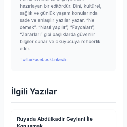
hazırlayan bir editördür. Dini, kültürel,
sağlık ve günlük yaşam konularında
sade ve anlaşılır yazılar yazar. “Ne
demek”, “Nasıl yapılır”, “Faydaları”,
“Zararları” gibi başlıklarda güvenilir
bilgiler sunar ve okuyucuya rehberlik
eder.
Twitter
Facebook
LinkedIn
İlgili Yazılar
Rüyada Abdülkadir Geylani İle
Konuşmak