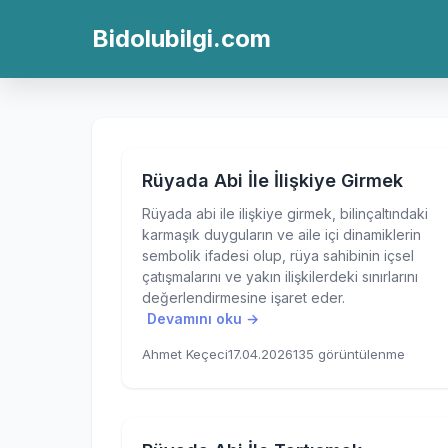
Bidolubilgi.com
Rüyada Abi İle İlişkiye Girmek
Rüyada abi ile ilişkiye girmek, bilinçaltındaki
karmaşık duyguların ve aile içi dinamiklerin
sembolik ifadesi olup, rüya sahibinin içsel
çatışmalarını ve yakın ilişkilerdeki sınırlarını
değerlendirmesine işaret eder.
Devamını oku →
Ahmet Keçeci
17.04.2026
135 görüntülenme