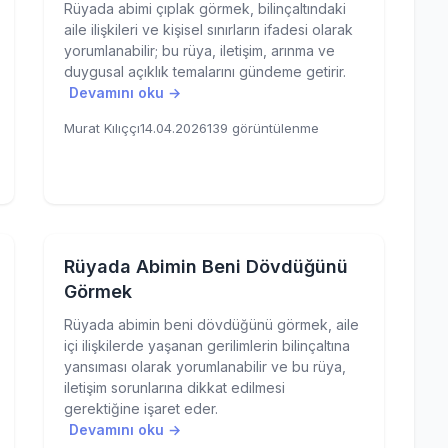
Rüyada abimi çıplak görmek, bilinçaltındaki
aile ilişkileri ve kişisel sınırların ifadesi olarak
yorumlanabilir; bu rüya, iletişim, arınma ve
duygusal açıklık temalarını gündeme getirir.
Devamını oku →
Murat Kılıççı
14.04.2026
139 görüntülenme
Rüyada Abimin Beni Dövdüğünü
Görmek
Rüyada abimin beni dövdüğünü görmek, aile
içi ilişkilerde yaşanan gerilimlerin bilinçaltına
yansıması olarak yorumlanabilir ve bu rüya,
iletişim sorunlarına dikkat edilmesi
gerektiğine işaret eder.
Devamını oku →