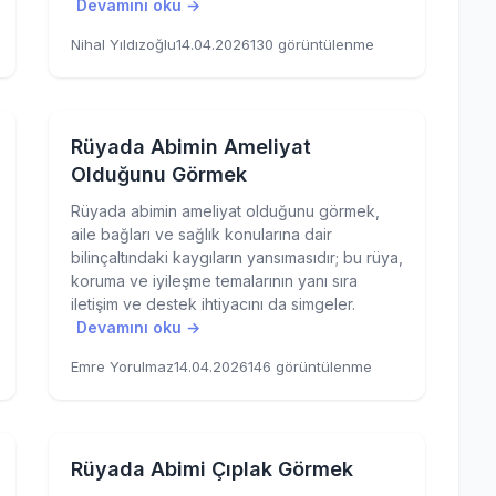
Devamını oku →
Nihal Yıldızoğlu
14.04.2026
130 görüntülenme
Rüyada Abimin Ameliyat
Olduğunu Görmek
Rüyada abimin ameliyat olduğunu görmek,
aile bağları ve sağlık konularına dair
bilinçaltındaki kaygıların yansımasıdır; bu rüya,
koruma ve iyileşme temalarının yanı sıra
iletişim ve destek ihtiyacını da simgeler.
Devamını oku →
Emre Yorulmaz
14.04.2026
146 görüntülenme
Rüyada Abimi Çıplak Görmek