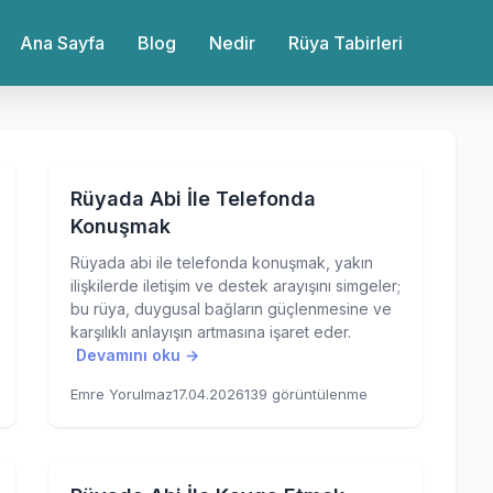
Ana Sayfa
Blog
Nedir
Rüya Tabirleri
Rüyada Abi İle Telefonda
Konuşmak
Rüyada abi ile telefonda konuşmak, yakın
ilişkilerde iletişim ve destek arayışını simgeler;
bu rüya, duygusal bağların güçlenmesine ve
karşılıklı anlayışın artmasına işaret eder.
Devamını oku →
Emre Yorulmaz
17.04.2026
139 görüntülenme