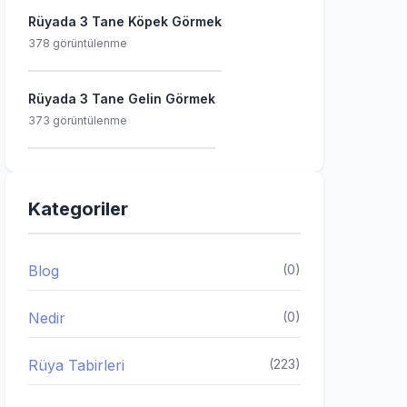
Rüyada 3 Tane Köpek Görmek
378 görüntülenme
Rüyada 3 Tane Gelin Görmek
373 görüntülenme
Kategoriler
Blog
(0)
Nedir
(0)
Rüya Tabirleri
(223)