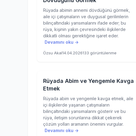
Dövdüğünü Görmek
Rüyada abimin annemi dövdüğünü görmek,
aile içi çatışmaların ve duygusal gerilimlerin
bilinçaltındaki yansımalarını ifade eder; bu
rüya, kişinin yakın çevresindeki ilişkilerde
dikkatli olması gerektiğine işaret eder.
Devamını oku →
Özsu Akal
14.04.2026
133 görüntülenme
Rüyada Abim ve Yengemle Kavga
Etmek
Rüyada abim ve yengemle kavga etmek, aile
içi ilişkilerde yaşanan çatışmaların
bilinçaltındaki yansımalarını gösterir ve bu
rüya, iletişim sorunlarına dikkat çekerek
çözüm yolları aramanın önemini vurgular.
Devamını oku →