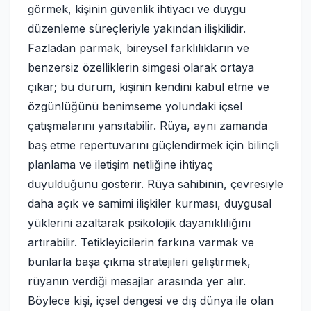
görmek, kişinin güvenlik ihtiyacı ve duygu
düzenleme süreçleriyle yakından ilişkilidir.
Fazladan parmak, bireysel farklılıkların ve
benzersiz özelliklerin simgesi olarak ortaya
çıkar; bu durum, kişinin kendini kabul etme ve
özgünlüğünü benimseme yolundaki içsel
çatışmalarını yansıtabilir. Rüya, aynı zamanda
baş etme repertuvarını güçlendirmek için bilinçli
planlama ve iletişim netliğine ihtiyaç
duyulduğunu gösterir. Rüya sahibinin, çevresiyle
daha açık ve samimi ilişkiler kurması, duygusal
yüklerini azaltarak psikolojik dayanıklılığını
artırabilir. Tetikleyicilerin farkına varmak ve
bunlarla başa çıkma stratejileri geliştirmek,
rüyanın verdiği mesajlar arasında yer alır.
Böylece kişi, içsel dengesi ve dış dünya ile olan