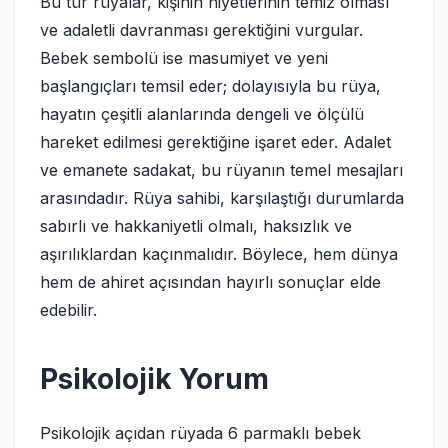
Bu tür rüyalar, kişinin niyetlerinin temiz olması
ve adaletli davranması gerektiğini vurgular.
Bebek sembolü ise masumiyet ve yeni
başlangıçları temsil eder; dolayısıyla bu rüya,
hayatın çeşitli alanlarında dengeli ve ölçülü
hareket edilmesi gerektiğine işaret eder. Adalet
ve emanete sadakat, bu rüyanın temel mesajları
arasındadır. Rüya sahibi, karşılaştığı durumlarda
sabırlı ve hakkaniyetli olmalı, haksızlık ve
aşırılıklardan kaçınmalıdır. Böylece, hem dünya
hem de ahiret açısından hayırlı sonuçlar elde
edebilir.
Psikolojik Yorum
Psikolojik açıdan rüyada 6 parmaklı bebek