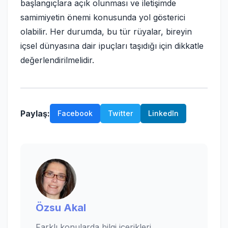
başlangıçlara açık olunması ve iletişimde
samimiyetin önemi konusunda yol gösterici
olabilir. Her durumda, bu tür rüyalar, bireyin
içsel dünyasına dair ipuçları taşıdığı için dikkatle
değerlendirilmelidir.
Paylaş:
Facebook
Twitter
LinkedIn
Özsu Akal
Farklı konularda bilgi içerikleri