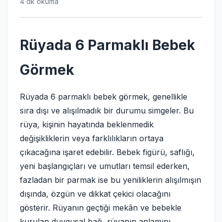
4 dk okuma
Rüyada 6 Parmaklı Bebek
Görmek
Rüyada 6 parmaklı bebek görmek, genellikle
sıra dışı ve alışılmadık bir durumu simgeler. Bu
rüya, kişinin hayatında beklenmedik
değişikliklerin veya farklılıkların ortaya
çıkacağına işaret edebilir. Bebek figürü, saflığı,
yeni başlangıçları ve umutları temsil ederken,
fazladan bir parmak ise bu yeniliklerin alışılmışın
dışında, özgün ve dikkat çekici olacağını
gösterir. Rüyanın geçtiği mekân ve bebekle
kurulan duygusal bağ, rüyanın anlamını